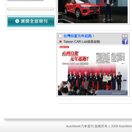
台灣自駕元年起跑！
Taiwan CAR Lab揭幕啟動
AutoWeek汽車週刊 版權所有 c 2009 AutoWeek All 