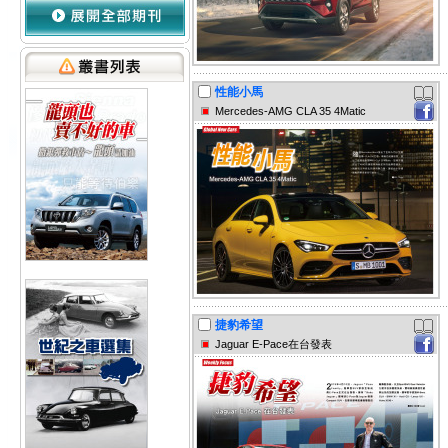
性能小馬
Mercedes-AMG CLA 35 4Matic
捷豹希望
Jaguar E-Pace在台發表