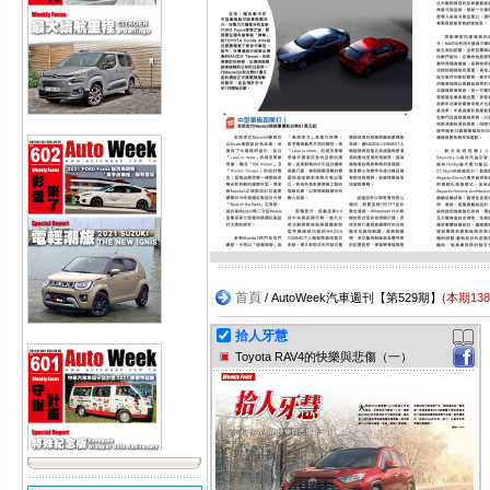
首頁
/ AutoWeek汽車週刊【第529期】
(本期13
拾人牙慧
Toyota RAV4的快樂與悲傷（一）