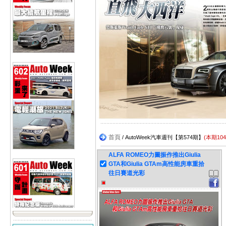
首頁
/ AutoWeek汽車週刊【第574期】
(本期10
ALFA ROMEO力圖振作推出Giulia
GTA和Giulia GTAm高性能房車重拾
往日賽道光彩