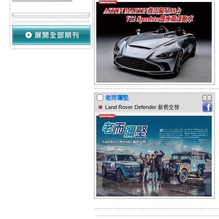
老而彌堅
Land Rover Defender 新舊交替