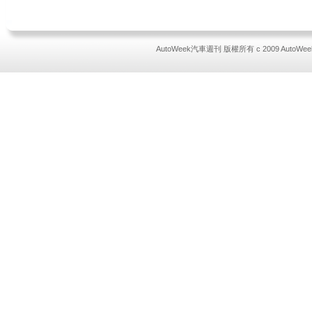
AutoWeek汽車週刊 版權所有 c 2009 AutoWeek All 