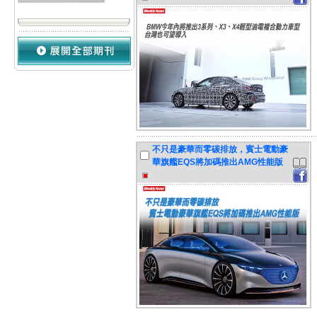
不只是豪華而零碳排放，賓士電動豪
華旗艦EQS將加碼推出AMG性能版