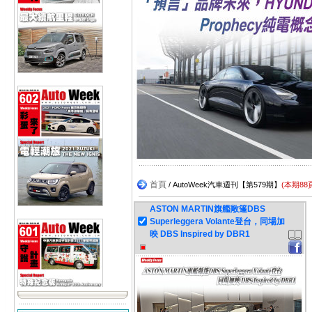
首頁
/ AutoWeek汽車週刊【第579期】
(本期88
ASTON MARTIN旗艦敞篷DBS
Superleggera Volante登台，同場加
映 DBS Inspired by DBR1