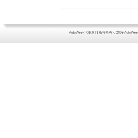
AutoWeek汽車週刊 版權所有 c 2009 AutoWeek All 