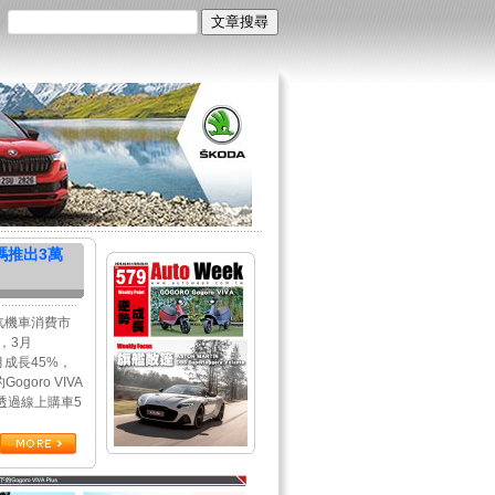
碼推出3萬
汽機車消費市
，3月
2月成長45%，
oro VIVA
透過線上購車5