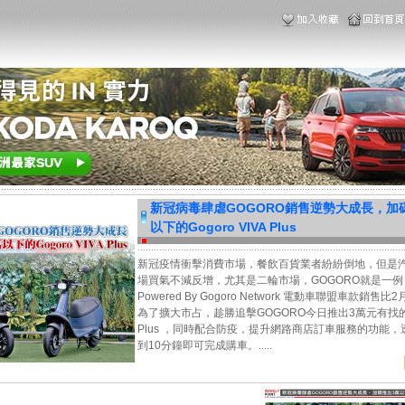
新冠病毒肆虐GOGORO銷售逆勢大成長，加
以下的Gogoro VIVA Plus
新冠疫情衝擊消費市場，餐飲百貨業者紛紛倒地，但是
場買氣不減反增，尤其是二輪市場，GOGORO就是一例
Powered By Gogoro Network 電動車聯盟車款銷售比
為了擴大市占，趁勝追擊GOGORO今日推出3萬元有找的Gog
Plus ，同時配合防疫，提升網路商店訂車服務的功能，
到10分鐘即可完成購車。.....