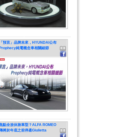
「預言」品牌未來，HYUNDAI公布
Prophecy純電概念車相關細節
焦點全放休旅車型？ALFA ROMEO
傳將於年底之前停產Giulietta