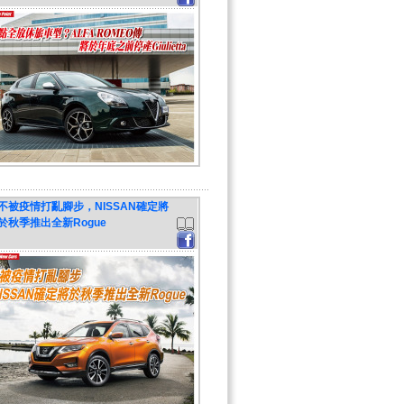
不被疫情打亂腳步，NISSAN確定將
於秋季推出全新Rogue