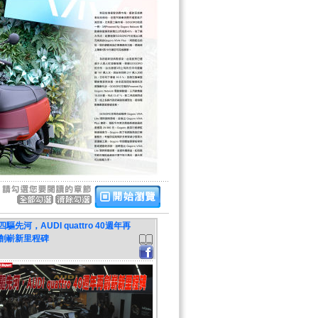
四驅先河，AUDI quattro 40週年再
創嶄新里程碑