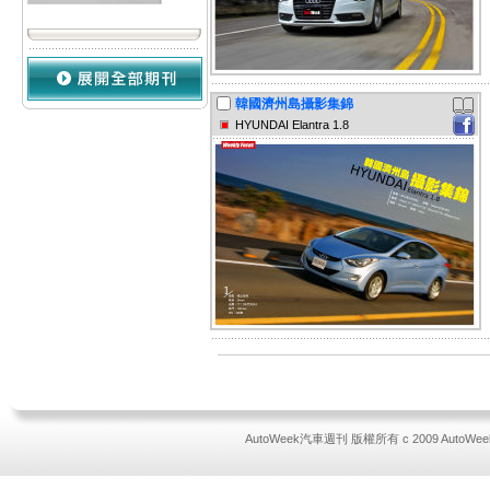
韓國濟州島攝影集錦
HYUNDAI Elantra 1.8
AutoWeek汽車週刊 版權所有 c 2009 AutoWeek All 