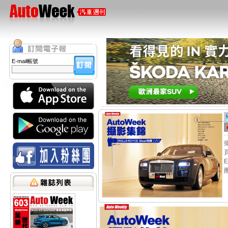
E-mail帳號
圈