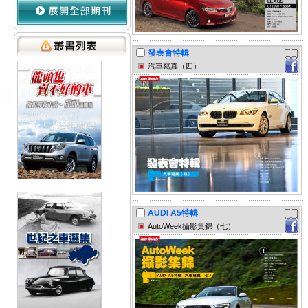
發表會特輯
汽車寫真（四）
AUDI A5特輯
AutoWeek攝影集錦（七）