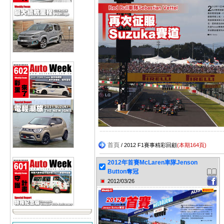
首頁
/ 2012 F1賽事精彩回顧
(本期164頁)
2012年首賽McLaren車隊Jenson
Button奪冠
2012/03/26