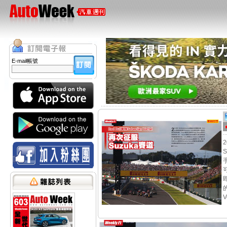
E-mail帳號
V