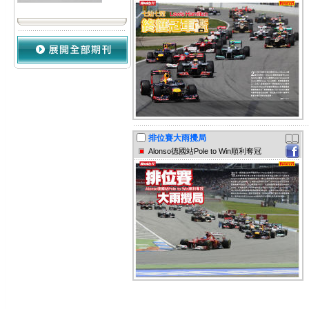
排位賽大雨攪局
Alonso德國站Pole to Win順利奪冠