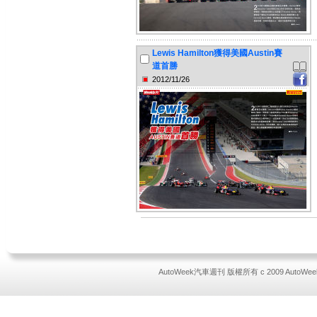
Lewis Hamilton獲得美國Austin賽
道首勝
2012/11/26
AutoWeek汽車週刊 版權所有 c 2009 AutoWeek All 