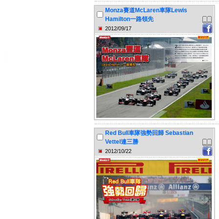
Monza賽道McLaren車隊Lewis
Hamilton一路領先
2012/09/17
Red Bull車隊強勢回歸 Sebastian
Vettel連三勝
2012/10/22