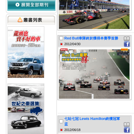
Red Bull車隊終於獲得本賽季首勝
2012/04/30
七站七冠 Lewis Hamilton終獲冠軍
盃
2012/06/18