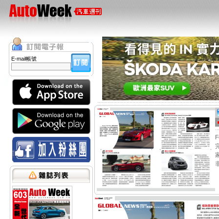
E-mail帳號
家
非