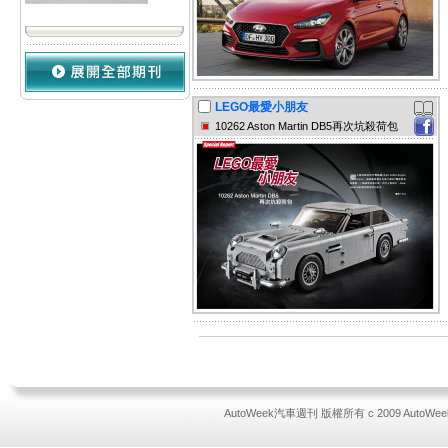
LEGO最愛小朋友
10262 Aston Martin DB5再次坑殺荷包
AutoWeek汽車週刊 版權所有 c 2009 AutoWeek All 