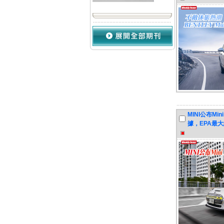
MINI公布Min
據，EPA最大