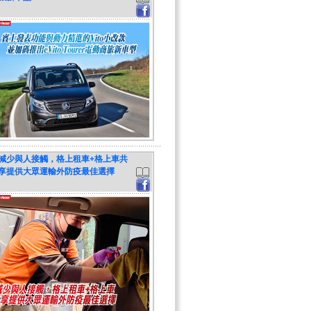
減少與人接觸，格上租車+格上車共
享提供大眾運輸外防疫最佳選擇