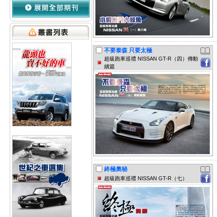
不要泰森 只要太極
超級跑車巡禮 NISSAN GT-R（四）傳動
續篇
終極奧秘
超級跑車巡禮 NISSAN GT-R（七）