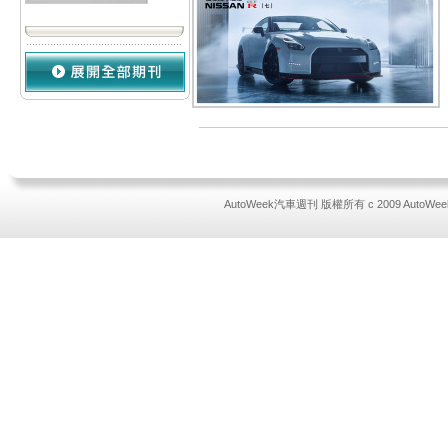
AutoWeek汽車週刊 版權所有 c 2009 AutoWeek All 