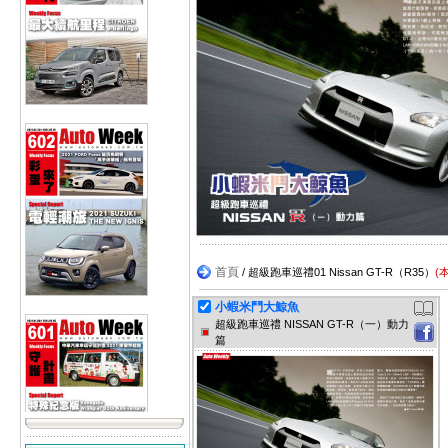
首頁
/ 超級跑車巡禮01 Nissan GT-R（R35）
(
小蝦米鬥大鯨魚
超級跑車巡禮 NISSAN GT-R（一）動力
篇