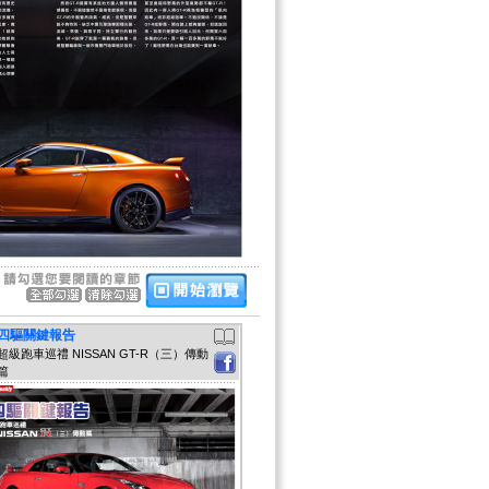
四驅關鍵報告
超級跑車巡禮 NISSAN GT-R（三）傳動
篇