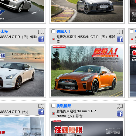
要太極
鋼鐵人！
ISSAN GT-R（四）傳動
超級跑車巡禮 NISSAN GT-R（五）車體
篇
挑戰極限
超級跑車巡禮Nissan GT-R
ISSAN GT-R（七）
Nismo（八）影音