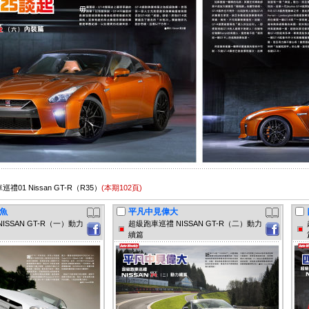
巡禮01 Nissan GT-R（R35）
(本期102頁)
魚
平凡中見偉大
ISSAN GT-R（一）動力
超級跑車巡禮 NISSAN GT-R（二）動力
續篇