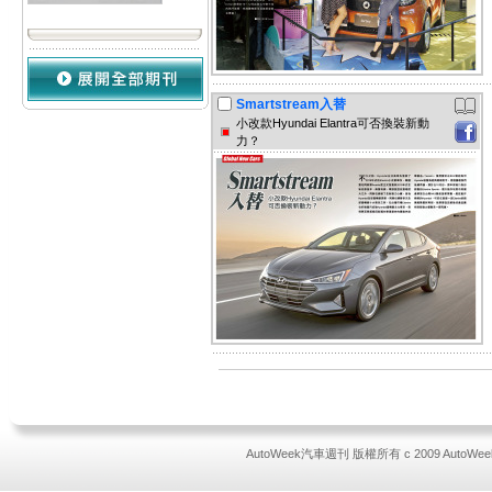
Smartstream入替
小改款Hyundai Elantra可否換裝新動
力？
AutoWeek汽車週刊 版權所有 c 2009 AutoWeek All 