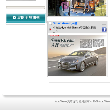
Smartstream入替
小改款Hyundai Elantra可否換裝新動
力？
AutoWeek汽車週刊 版權所有 c 2009 AutoWeek All 