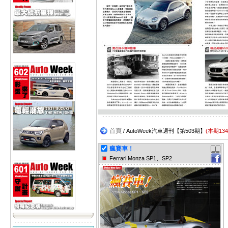
首頁
/ AutoWeek汽車週刊【第503期】
(本期13
瘋賽車！
Ferrari Monza SP1、SP2