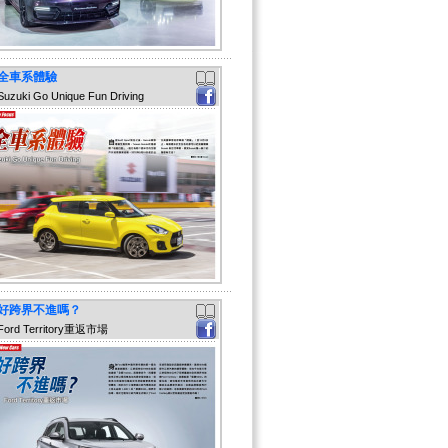
全車系體驗
Suzuki Go Unique Fun Driving
好跨界不進嗎？
Ford Territory重返市場