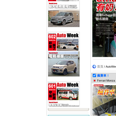
首頁
/ Aut
瘋賽車！
Ferrari Monz