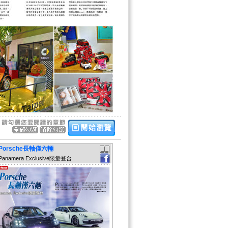
Porsche長軸僅六輛
Panamera Exclusive限量登台