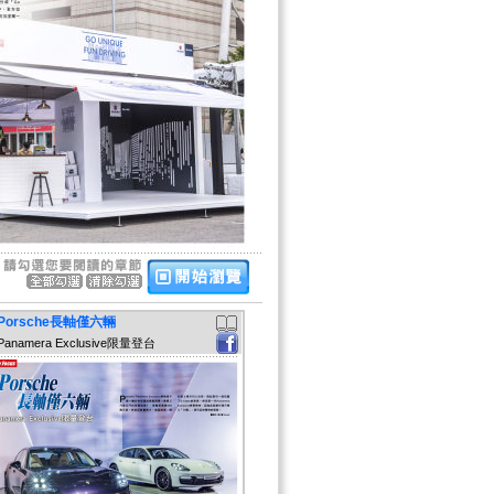
Porsche長軸僅六輛
Panamera Exclusive限量登台