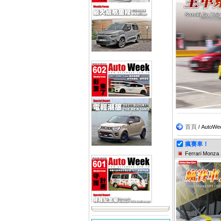
首頁
/ Aut
瘋賽車！
Ferrari Monz