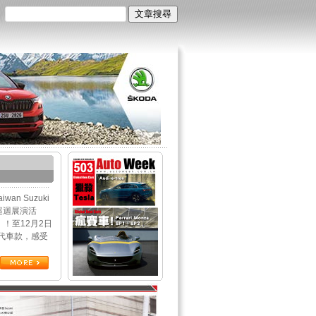
an Suzuki
巡迴展演活
！至12月2日
世代車款，感受