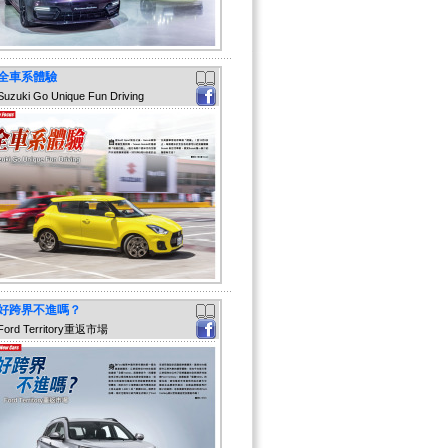
全車系體驗
Suzuki Go Unique Fun Driving
好跨界不進嗎？
Ford Territory重返市場